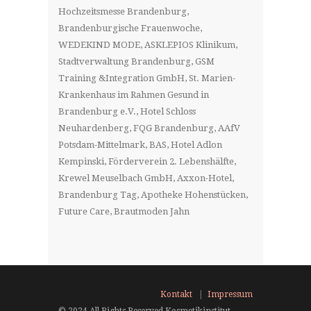
Hochzeitsmesse Brandenburg,
Brandenburgische Frauenwoche,
WEDEKIND MODE, ASKLEPIOS Klinikum,
Stadtverwaltung Brandenburg, GSM
Training &Integration GmbH, St. Marien-
Krankenhaus im Rahmen Gesund in
Brandenburg e.V., Hotel Schloss
Neuhardenberg, FQG Brandenburg, AAfV
Potsdam-Mittelmark, BAS, Hotel Adlon
Kempinski, Förderverein 2. Lebenshälfte,
Krewel Meuselbach GmbH, Axxon-Hotel,
Brandenburg Tag, Apotheke Hohenstücken,
Future Care, Brautmoden Jahn
Kontakt
Impressum